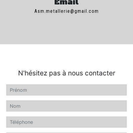
Email
asm.metallerie@gmail.com
N'hésitez pas à nous contacter