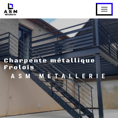
Panneau de gestion des cookies
charpente métallique
Frolois
ASM METALLERIE