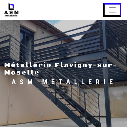
Panneau de gestion des cookies
métallerie Flavigny-sur-
Moselle
ASM METALLERIE