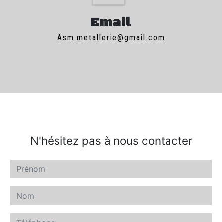
Email
asm.metallerie@gmail.com
N'hésitez pas à nous contacter