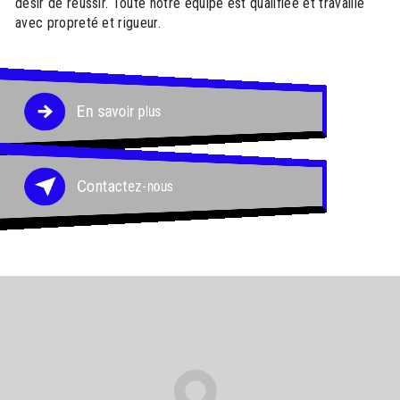
désir de réussir. Toute notre équipe est qualifiée et travaille
avec propreté et rigueur.
En savoir plus
Contactez-nous